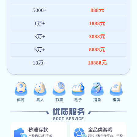
此次巴萨新主席选举是在特定历史背景下进行的。在
过去几年中，巴萨经历了多位主席的更迭，同时也面
临着严重的财政危机和竞技成绩下滑的问题。这些因
素促使俱乐部必须进行一场深刻的自我反省与重组，
以恢复昔日辉煌。
此外，随着西甲联赛竞争愈加激烈，巴萨在欧洲赛事
中的表现亦不如理想。因此，新任主席不仅需要了解
俱乐部内部管理，还需具备丰富的足球市场经验，以
便做出明智决策应对外部挑战。
最后，此次选举还体现了球迷与会员对于俱乐部治理
参与度提升的重要性。在全球范围内，越来越多足球
俱乐部开始重视会员意见，通过民主方式来推动管理
层变革，这也是现代足球发展的趋势之一。