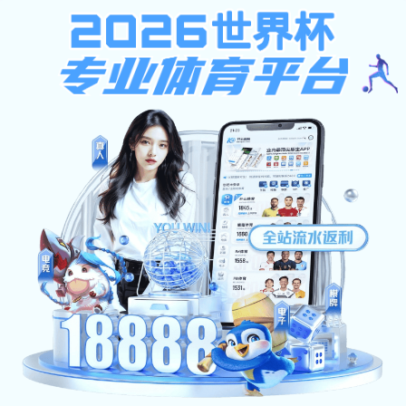
注册入口
问鼎网页版入口
APP与网页版
入口｜畅享全球体育赛事与数
据服务
欢迎访问
问鼎网页版入口
，提供全面覆盖足
球、篮球、电竞等项目的赛事资讯与数据内容，
支持
APP下载
与
网页使用
，每日同步更新千场
比赛，聚焦热门体育内容， 助您轻松获取赛事
动态，掌握比赛节奏。