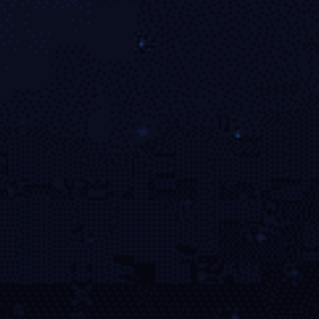
计
、行为追
源支持
推荐平台