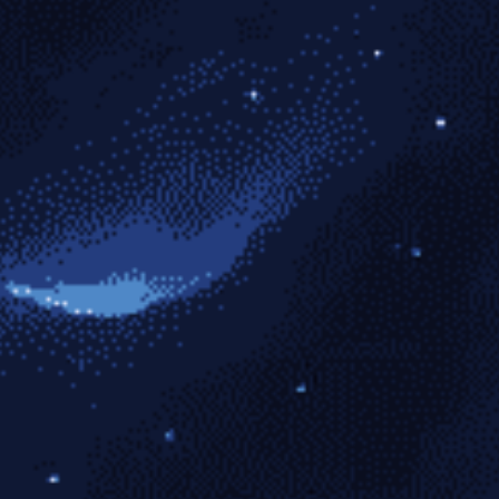
将问鼎网页版入口
页面加载
0.21s
平均加载时间