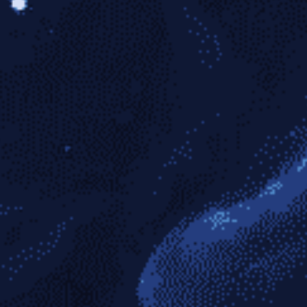
2024 年度用户信赖
在多项用户满意度评选中连续