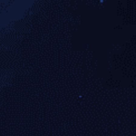
问鼎网页版入口网络化安全体
登录入口-问鼎(中国)平台架构，实现用户与数据全链路防护，构
身份验证
网络防
登录、行为识
WAF规则、
、设备绑定
别、服务稳
安全核心