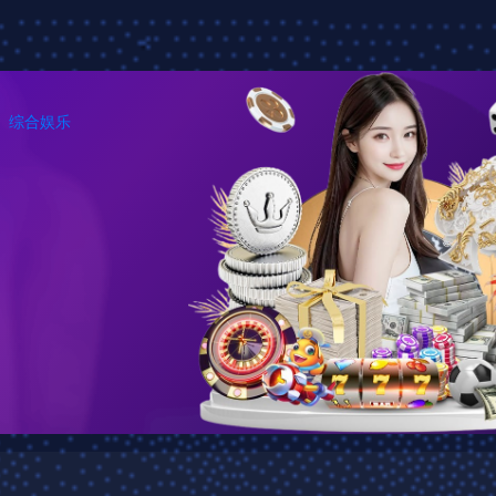
App下载
公司介绍
体育报道
01. 初创定位
服务平台，
同步到高清直
问鼎网页版入口起源于对体育
建智能化、
播服务，并率先实现多赛程同
用户体验的专
02. 服务升级
随着问鼎网页版登录入口-问
比分预测等功能，同时支持A