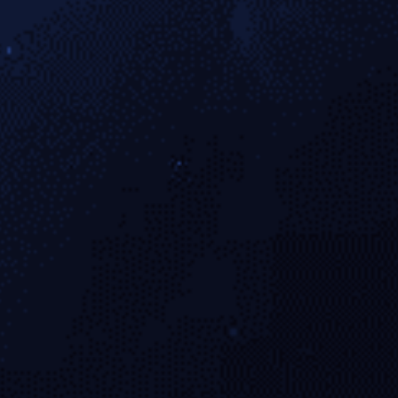
况与用户行为特征。
风控拦截
98.4%
成功识别率