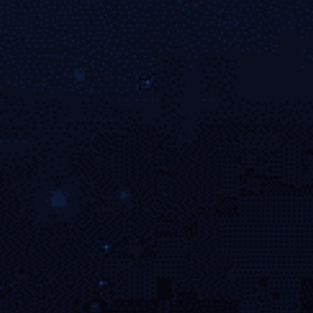
数据加密
行为审
密、权限分级、
关键操作日志
存储隔离
踪、风险溯
联系我们
快速导航
萨市城关区江苏大道12号圣地天
App下载
际酒店
关于我们
隐私政策
pport@djsrvresort.com
用户协议
网站地图