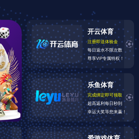
注册入口
精神与数字技术的热爱，早期平台聚焦于赛事数据与直
步与智能提醒功能，赢得众多球迷的信任。
鼎(中国)需求增长，平台陆续上线直播回放、数据分析、
PP与网页双端操作，带来更快更稳的观赛体验。