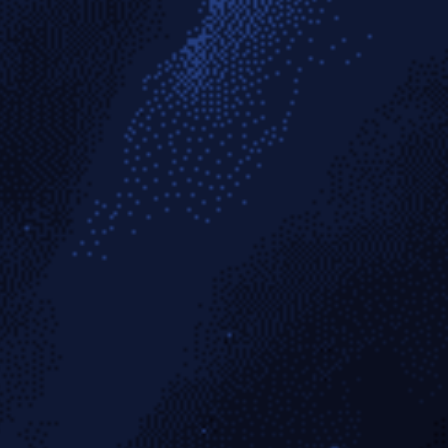
智能洞察面板 · 模块化分析
核心运营数据细分为多个维度，以模块方式清晰呈现平台运行概
日活跃用户
API调用
56K
1.6M
7日均值
本周统计