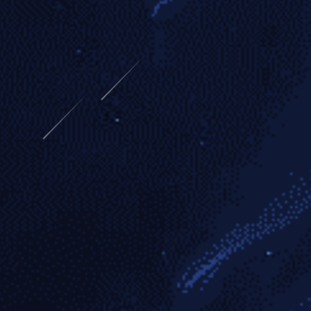
2023 数据安全合规金奖
问鼎网页版登录入口-问鼎(中国) 通过 ISO 安全
等方面表现优异。