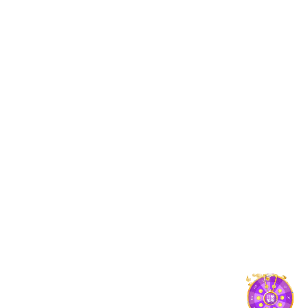
问题，并针对性地制定改进方案。首先，要提升全队
尤其是首发阵容成员对于防守及抢断意识，加强训练
以提高身体素质。同时，可以考虑引入一些具有丰富
经验且擅长抓取篮板的新援，以弥补目前阵容中的短
缺之处。
其次，在战术层面上，可以尝试更多变换打法，以适
应不同风格对手。例如，加强快速反击策略，可以利
用小个子队员快速穿插制造错位机会，从而增加三分
投射成功率。此外，还需强化传导体系，通过不断跑
动创造出更开放的大空档，提高所有成员参与进攻和
防守意识。
最后，也希望教练组能够给予年轻球员更多锻炼机
会，比如让像文班这样的新秀多参加关键时刻轮换，