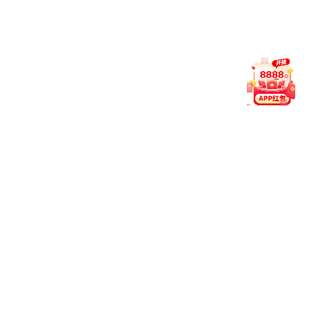
伦纳德遭遇追梦严防全场表现低迷仅得5
在最近一场备受瞩目的比赛中，洛杉矶快船的明星球员科怀·
伦纳德遭...
2026-06-03