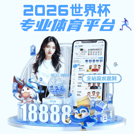
注册入口
问鼎网页版入口
APP与网页版
入口｜畅享全球体育赛事与数
据服务
欢迎访问
问鼎网页版入口
，提供全面覆盖足
球、篮球、电竞等项目的赛事资讯与数据内容，
支持
APP下载
与
网页使用
，每日同步更新千场
比赛，聚焦热门体育内容， 助您轻松获取赛事
动态，掌握比赛节奏。