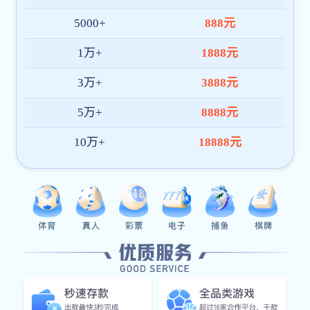
容。他们无论是在进攻还是防守端都未能找到状态，
尤其是篮板球的争夺上更是明显落后。尽管他们拥有
一些优秀的内线球员，但面对对手强大的篮板保护，
他们却显得无能为力，这也直接影响了球队的二次进
攻机会。
从统计数据来看，热火首发五人在篮板数上的合计远
低于预期。这一情况不仅反映了球员们在身体对抗中
的不足，也暴露出战术执行层面的缺陷。教练组需要
认真分析这些问题，以便及时调整战术和人员配置，
提高球队的整体竞争力。
此外，球队内外线配合不畅也是导致篮板数惨淡的重
要原因。很多时候，外线投射未能命中，使得内线球
员无法有效地保护篮板，而当防守时又常常因为站位