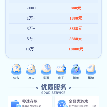
周琦在本场比赛中的技术发挥可谓相当出色。他凭借
出色的身高与臂展，在篮下形成了一道坚固的防线，
并且积极参与进攻，为球队提供了重要的得分支持。
在11分钟内，他不仅成功抢下多个篮板，还有效地完
成了几次进攻，使得球队能够保持良好的节奏。
此外，周琦在进攻端展现出的多样性也让人印象深
刻。他不仅能够通过低位单打来制造得分机会，还能
利用外线投射拉开空间，这种全能型打法使得对手难
以防范。这样的技术水平，无疑为他赢得了更多上场
机会，也为球队创造了更好的战术选择。
然而，虽然周琦的技术发挥值得肯定，但他必须更加
注意控制自己的犯规次数。在高强度的比赛环境中，
任何一次不必要的犯规都可能影响到球队整体布局，