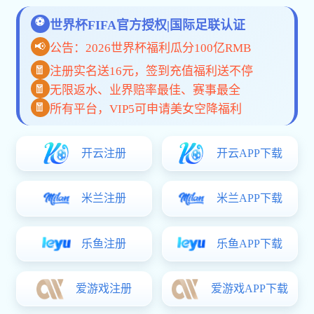
手机App
网页版
周琦半场表现亮眼三犯成隐忧
11分钟内高效贡献6分6板
2026-06-09 13:15
67 次阅读
首页
/
体育报道