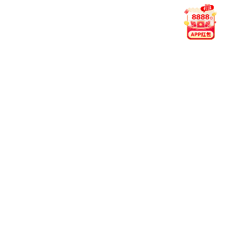
杜伦季后赛表现不佳或致Siegel损失超五
本文将围绕“杜伦季后赛表现不佳或致Siegel损失超五千万美
元”这...
2026-06-26