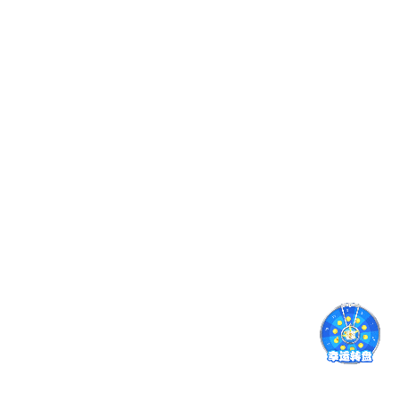
需不断完善自身技能，提高投篮精准度，以适应不同
风格对手带来的挑战。
其次，加强身体素质训练也是不容忽视的一环。虽然
现在已具备良好基础，但面对更加强劲对手时，如果
不能维持体能状态，很容易导致出现失误甚至受伤。
因此，有必要制定科学合理且系统化的训练计划，以
增强耐力和爆发力。
最后，与教练及时沟通也是非常重要的一点。在培养
过程中，通过反馈来调整自身技战术特点，使其符合
球队整体需求，从而实现个人价值最大化。这些措施
都将有助于推动其职业生涯向更高峰迈进，实现自我
超越与突破。